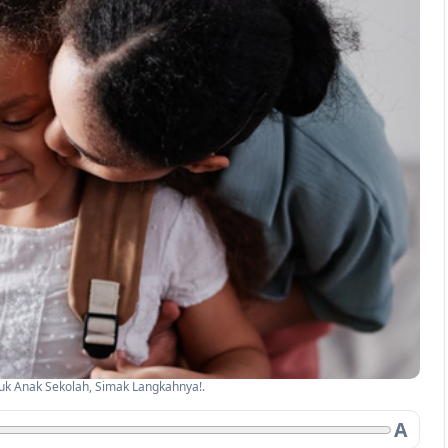
tuk Anak Sekolah, Simak Langkahnya!.
A