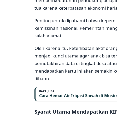
membeli kebutuhan pendukung belajar 
tua karena keterbatasan ekonomi hari
Penting untuk dipahami bahwa kepemilik
kemiskinan nasional. Pemerintah mengg
salah alamat.
Oleh karena itu, keterlibatan aktif o
menjadi kunci utama agar anak bisa te
pemutakhiran data di tingkat desa ata
mendapatkan kartu ini akan semakin k
dibantu.
BACA JUGA
Cara Hemat Air Irigasi Sawah di Musi
Syarat Utama Mendapatkan KIP