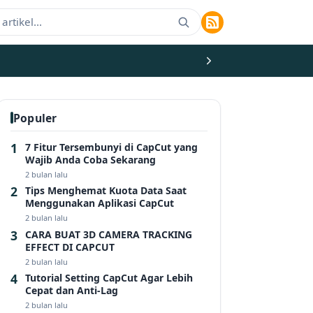
Populer
7 Fitur Tersembunyi di CapCut yang
Wajib Anda Coba Sekarang
2 bulan lalu
Tips Menghemat Kuota Data Saat
Menggunakan Aplikasi CapCut
2 bulan lalu
CARA BUAT 3D CAMERA TRACKING
EFFECT DI CAPCUT
2 bulan lalu
Tutorial Setting CapCut Agar Lebih
Cepat dan Anti-Lag
2 bulan lalu