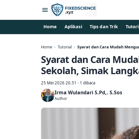
Home
Aplikasi
Tips dan Trik
Tutori
Home
Tutorial
Syarat dan Cara Mudah Mengur
Syarat dan Cara Mud
Sekolah, Simak Langk
25 Mei 2026 20.51 · 1 dibaca
Irma Wulandari S.Pd,. S.Sos
Author