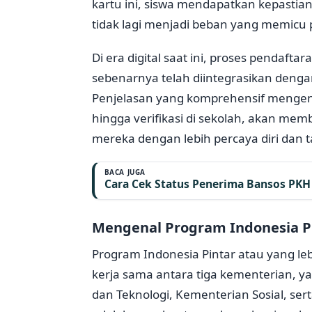
kartu ini, siswa mendapatkan kepasti
tidak lagi menjadi beban yang memicu 
Di era digital saat ini, proses pendaf
sebenarnya telah diintegrasikan denga
Penjelasan yang komprehensif mengenai
hingga verifikasi di sekolah, akan me
mereka dengan lebih percaya diri dan t
BACA JUGA
Cara Cek Status Penerima Bansos PKH 
Mengenal Program Indonesia Pi
Program Indonesia Pintar atau yang l
kerja sama antara tiga kementerian, y
dan Teknologi, Kementerian Sosial, se