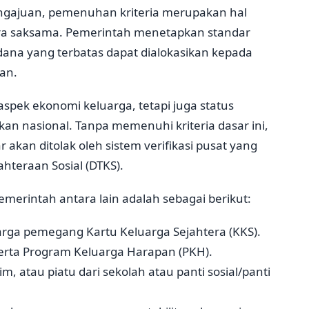
gajuan, pemenuhan kriteria merupakan hal
ara saksama. Pemerintah menetapkan standar
 dana yang terbatas dapat dialokasikan kepada
an.
spek ekonomi keluarga, tetapi juga status
an nasional. Tanpa memenuhi kriteria dasar ini,
kan ditolak oleh sistem verifikasi pusat yang
teraan Sosial (DTKS).
emerintah antara lain adalah sebagai berikut:
arga pemegang Kartu Keluarga Sejahtera (KKS).
serta Program Keluarga Harapan (PKH).
m, atau piatu dari sekolah atau panti sosial/panti