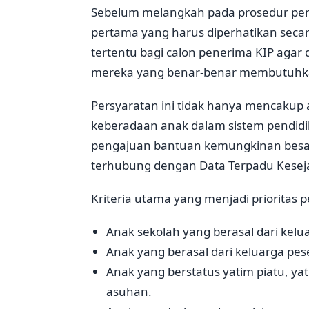
Sebelum melangkah pada prosedur pen
pertama yang harus diperhatikan sec
tertentu bagi calon penerima KIP agar
mereka yang benar-benar membutuhk
Persyaratan ini tidak hanya mencakup a
keberadaan anak dalam sistem pendidik
pengajuan bantuan kemungkinan besar a
terhubung dengan Data Terpadu Kesejah
Kriteria utama yang menjadi prioritas p
Anak sekolah yang berasal dari kelu
Anak yang berasal dari keluarga pe
Anak yang berstatus yatim piatu, yati
asuhan.