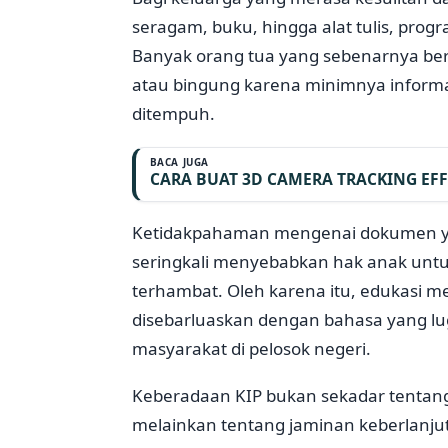
seragam, buku, hingga alat tulis, prog
Banyak orang tua yang sebenarnya be
atau bingung karena minimnya informa
ditempuh.
BACA JUGA
CARA BUAT 3D CAMERA TRACKING EFF
Ketidakpahaman mengenai dokumen ya
seringkali menyebabkan hak anak unt
terhambat. Oleh karena itu, edukasi 
disebarluaskan dengan bahasa yang lug
masyarakat di pelosok negeri.
Keberadaan KIP bukan sekadar tentang
melainkan tentang jaminan keberlanju