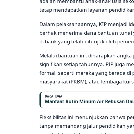
adalah membantu anak-anak usia sekola
tetap mendapatkan layanan pendidika
Dalam pelaksanaannya, KIP menjadi ide
berhak menerima dana bantuan tunai y
di bank yang telah ditunjuk oleh pemer
Melalui bantuan ini, diharapkan angka 
signifikan setiap tahunnya. PIP juga 
formal, seperti mereka yang berada di 
masyarakat (PKBM), atau lembaga kurs
BACA JUGA
Manfaat Rutin Minum Air Rebusan Daun
Fleksibilitas ini menunjukkan bahwa 
tanpa memandang jalur pendidikan yan