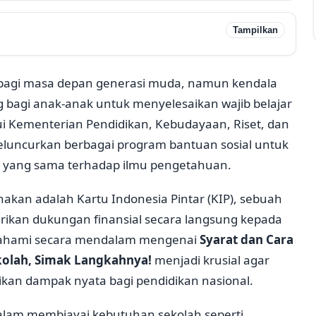
Tampilkan
bagi masa depan generasi muda, namun kendala
 bagi anak-anak untuk menyelesaikan wajib belajar
ui Kementerian Pendidikan, Kebudayaan, Riset, dan
eluncurkan berbagai program bantuan sosial untuk
s yang sama terhadap ilmu pengetahuan.
akan adalah Kartu Indonesia Pintar (KIP), sebuah
ikan dukungan finansial secara langsung kepada
emahami secara mendalam mengenai
Syarat dan Cara
olah, Simak Langkahnya!
menjadi krusial agar
ikan dampak nyata bagi pendidikan nasional.
dalam membiayai kebutuhan sekolah seperti