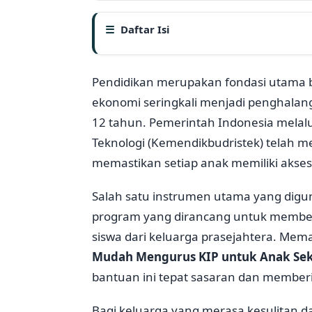
Daftar Isi
Pendidikan merupakan fondasi utama 
ekonomi seringkali menjadi penghalang
12 tahun. Pemerintah Indonesia melal
Teknologi (Kemendikbudristek) telah m
memastikan setiap anak memiliki akse
Salah satu instrumen utama yang digun
program yang dirancang untuk member
siswa dari keluarga prasejahtera. M
Mudah Mengurus KIP untuk Anak Sek
bantuan ini tepat sasaran dan member
Bagi keluarga yang merasa kesulitan 