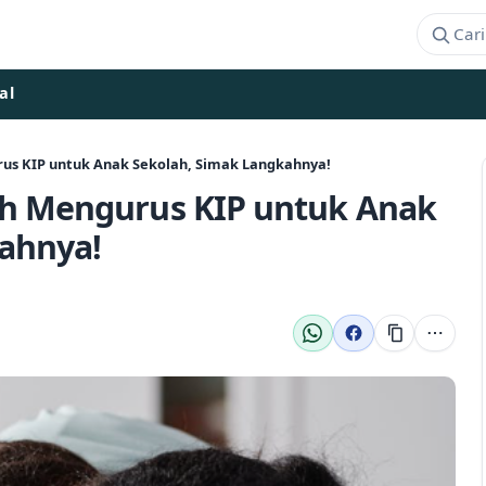
al
us KIP untuk Anak Sekolah, Simak Langkahnya!
ah Mengurus KIP untuk Anak
ahnya!