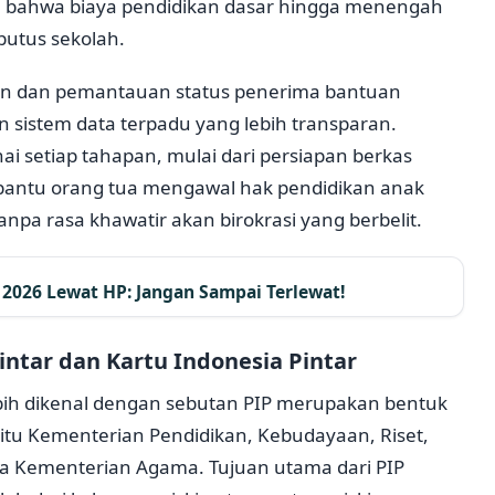
an bahwa biaya pendidikan dasar hingga menengah
putus sekolah.
taran dan pemantauan status penerima bantuan
n sistem data terpadu yang lebih transparan.
 setiap tahapan, mulai dari persiapan berkas
mbantu orang tua mengawal hak pendidikan anak
anpa rasa khawatir akan birokrasi yang berbelit.
2026 Lewat HP: Jangan Sampai Terlewat!
ntar dan Kartu Indonesia Pintar
ebih dikenal dengan sebutan PIP merupakan bentuk
aitu Kementerian Pendidikan, Kebudayaan, Riset,
rta Kementerian Agama. Tujuan utama dari PIP