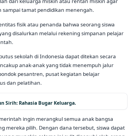
h dari keluarga miskin atau rentan miskin agar
n sampai tamat pendidikan menengah.
ntitas fisik atau penanda bahwa seorang siswa
ang disalurkan melalui rekening simpanan pelajar
intah.
putus sekolah di Indonesia dapat ditekan secara
mencakup anak-anak yang tidak menempuh jalur
pondok pesantren, pusat kegiatan belajar
us dan pelatihan.
 Sirih: Rahasia Bugar Keluarga.
pemerintah ingin merangkul semua anak bangsa
g mereka pilih. Dengan dana tersebut, siswa dapat