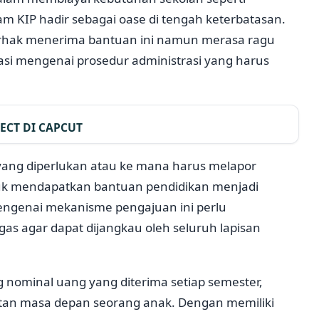
ram KIP hadir sebagai oase di tengah keterbatasan.
rhak menerima bantuan ini namun merasa ragu
si mengenai prosedur administrasi yang harus
ECT DI CAPCUT
ng diperlukan atau ke mana harus melapor
uk mendapatkan bantuan pendidikan menjadi
mengenai mekanisme pengajuan ini perlu
as agar dapat dijangkau oleh seluruh lapisan
 nominal uang yang diterima setiap semester,
tan masa depan seorang anak. Dengan memiliki