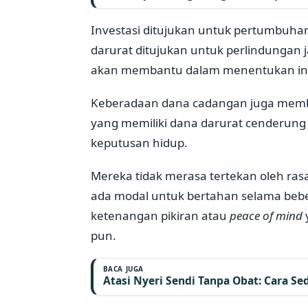
Investasi ditujukan untuk pertumbuha
darurat ditujukan untuk perlindunga
akan membantu dalam menentukan ins
Keberadaan dana cadangan juga member
yang memiliki dana darurat cenderung
keputusan hidup.
Mereka tidak merasa tertekan oleh ra
ada modal untuk bertahan selama bebe
ketenangan pikiran atau
peace of mind
pun.
BACA JUGA
Atasi Nyeri Sendi Tanpa Obat: Cara S