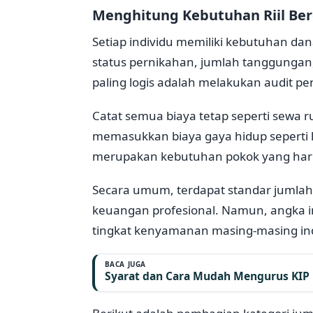
Menghitung Kebutuhan Riil Berd
Setiap individu memiliki kebutuhan da
status pernikahan, jumlah tanggungan
paling logis adalah melakukan audit pe
Catat semua biaya tetap seperti sewa ru
memasukkan biaya gaya hidup seperti l
merupakan kebutuhan pokok yang harus
Secara umum, terdapat standar jumlah 
keuangan profesional. Namun, angka ini
tingkat kenyamanan masing-masing ind
BACA JUGA
Syarat dan Cara Mudah Mengurus KIP 