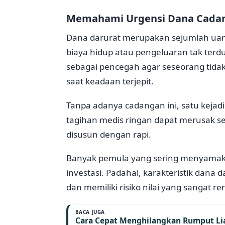
Memahami Urgensi Dana Cadang
Dana darurat merupakan sejumlah uang
biaya hidup atau pengeluaran tak ter
sebagai pencegah agar seseorang tidak
saat keadaan terjepit.
Tanpa adanya cadangan ini, satu kejad
tagihan medis ringan dapat merusak s
disusun dengan rapi.
Banyak pemula yang sering menyamaka
investasi. Padahal, karakteristik dana 
dan memiliki risiko nilai yang sangat r
BACA JUGA
Cara Cepat Menghilangkan Rumput Lia