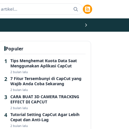
Populer
Tips Menghemat Kuota Data Saat
Menggunakan Aplikasi CapCut
2 bulan lalu
7 Fitur Tersembunyi di CapCut yang
Wajib Anda Coba Sekarang
2 bulan lalu
CARA BUAT 3D CAMERA TRACKING
EFFECT DI CAPCUT
2 bulan lalu
Tutorial Setting CapCut Agar Lebih
Cepat dan Anti-Lag
2 bulan lalu