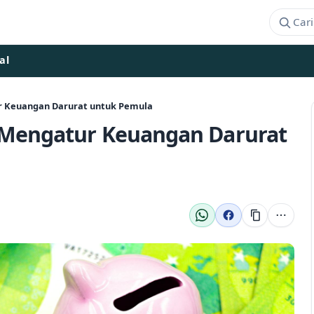
al
r Keuangan Darurat untuk Pemula
 Mengatur Keuangan Darurat