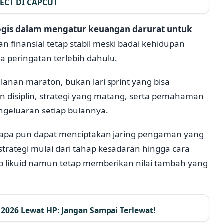
ECT DI CAPCUT
ogis dalam mengatur keuangan darurat untuk
n finansial tetap stabil meski badai kehidupan
a peringatan terlebih dahulu.
nan maraton, bukan lari sprint yang bisa
n disiplin, strategi yang matang, serta pemahaman
ngeluaran setiap bulannya.
iapa pun dapat menciptakan jaring pengaman yang
 strategi mulai dari tahap kesadaran hingga cara
 likuid namun tetap memberikan nilai tambah yang
2026 Lewat HP: Jangan Sampai Terlewat!