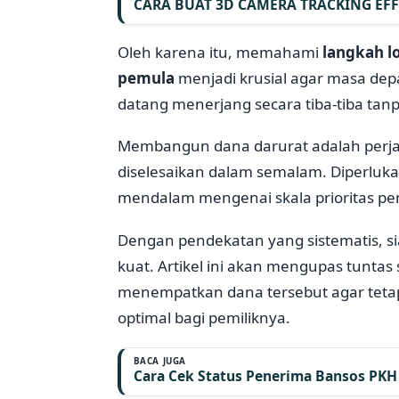
CARA BUAT 3D CAMERA TRACKING EFF
Oleh karena itu, memahami
langkah l
pemula
menjadi krusial agar masa depa
datang menerjang secara tiba-tiba tanp
Membangun dana darurat adalah perjala
diselesaikan dalam semalam. Diperluka
mendalam mengenai skala prioritas pe
Dengan pendekatan yang sistematis, s
kuat. Artikel ini akan mengupas tuntas
menempatkan dana tersebut agar tetap
optimal bagi pemiliknya.
BACA JUGA
Cara Cek Status Penerima Bansos PKH 