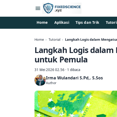
Home
Aplikasi
Tips dan Trik
Tutori
Home
Tutorial
Langkah Logis dalam Mengatu
Langkah Logis dalam
untuk Pemula
31 Mei 2026 02.56 · 1 dibaca
Irma Wulandari S.Pd,. S.Sos
Author