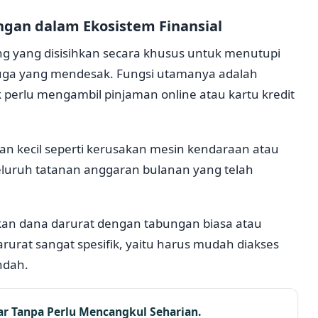
an dalam Ekosistem Finansial
 yang disisihkan secara khusus untuk menutupi
duga yang mendesak. Fungsi utamanya adalah
 perlu mengambil pinjaman online atau kartu kredit
ian kecil seperti kerusakan mesin kendaraan atau
eluruh tatanan anggaran bulanan yang telah
n dana darurat dengan tabungan biasa atau
darurat sangat spesifik, yaitu harus mudah diakses
endah.
r Tanpa Perlu Mencangkul Seharian.