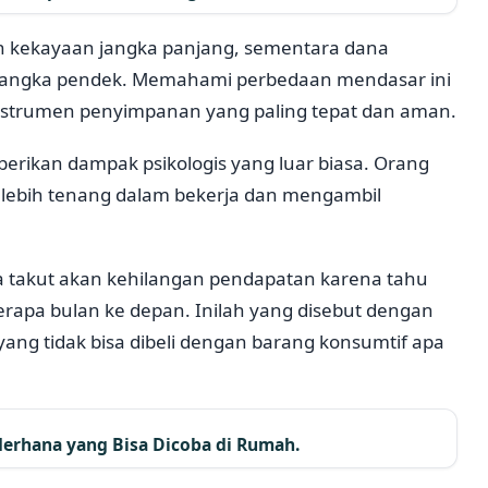
n kekayaan jangka panjang, sementara dana
n jangka pendek. Memahami perbedaan mendasar ini
trumen penyimpanan yang paling tepat dan aman.
ikan dampak psikologis yang luar biasa. Orang
 lebih tenang dalam bekerja dan mengambil
sa takut akan kehilangan pendapatan karena tahu
rapa bulan ke depan. Inilah yang disebut dengan
yang tidak bisa dibeli dengan barang konsumtif apa
ederhana yang Bisa Dicoba di Rumah.