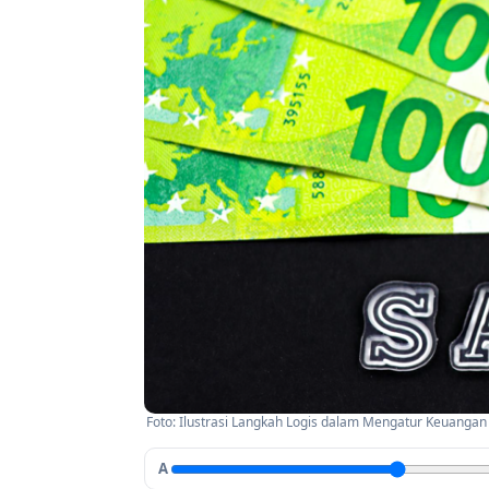
Foto: Ilustrasi Langkah Logis dalam Mengatur Keuangan
A