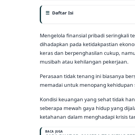
Daftar Isi
Mengelola finansial pribadi seringkali t
dihadapkan pada ketidakpastian ekono
keras dan berpenghasilan cukup, namun 
musibah atau kehilangan pekerjaan.
Perasaan tidak tenang ini biasanya ber
memadai untuk menopang kehidupan saat
Kondisi keuangan yang sehat tidak hanya
seberapa mewah gaya hidup yang dijal
ketahanan dalam menghadapi krisis ta
BACA JUGA