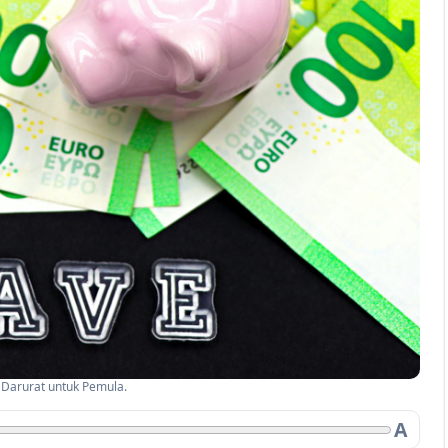
 Darurat untuk Pemula.
A