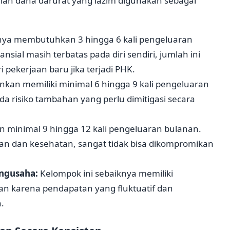
lah dana darurat yang lazim digunakan sebagai
ya membutuhkan 3 hingga 6 kali pengeluaran
sial masih terbatas pada diri sendiri, jumlah ini
pekerjaan baru jika terjadi PHK.
nkan memiliki minimal 6 hingga 9 kali pengeluaran
a risiko tambahan yang perlu dimitigasi secara
minimal 9 hingga 12 kali pengeluaran bulanan.
n dan kesehatan, sangat tidak bisa dikompromikan
engusaha:
Kelompok ini sebaiknya memiliki
an karena pendapatan yang fluktuatif dan
.