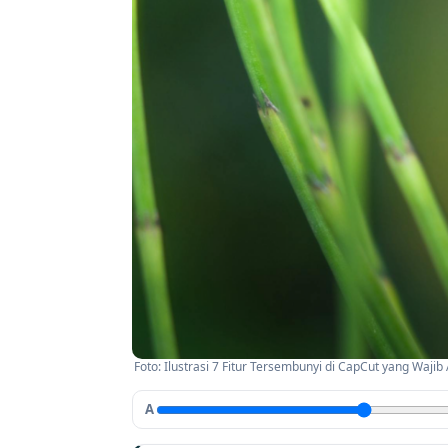
Foto: Ilustrasi 7 Fitur Tersembunyi di CapCut yang Waji
A