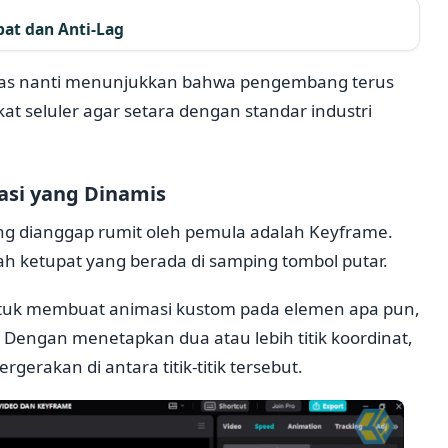
pat dan Anti-Lag
ahas nanti menunjukkan bahwa pengembang terus
seluler agar setara dengan standar industri
asi yang Dinamis
ring dianggap rumit oleh pemula adalah Keyframe.
ah ketupat yang berada di samping tombol putar.
uk membuat animasi kustom pada elemen apa pun,
er. Dengan menetapkan dua atau lebih titik koordinat,
rgerakan di antara titik-titik tersebut.