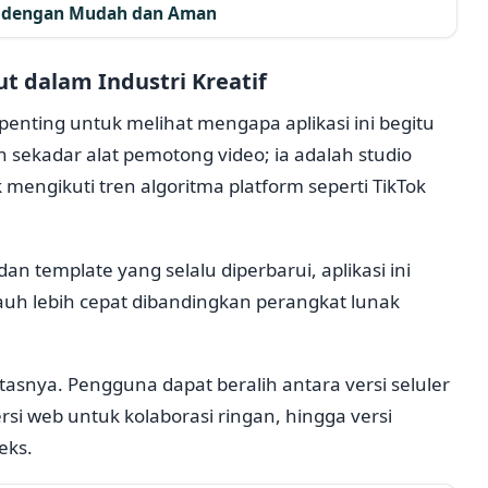
ut dengan Mudah dan Aman
 dalam Industri Kreatif
penting untuk melihat mengapa aplikasi ini begitu
n sekadar alat pemotong video; ia adalah studio
mengikuti tren algoritma platform seperti TikTok
an template yang selalu diperbarui, aplikasi ini
uh lebih cepat dibandingkan perangkat lunak
itasnya. Pengguna dapat beralih antara versi seluler
rsi web untuk kolaborasi ringan, hingga versi
eks.