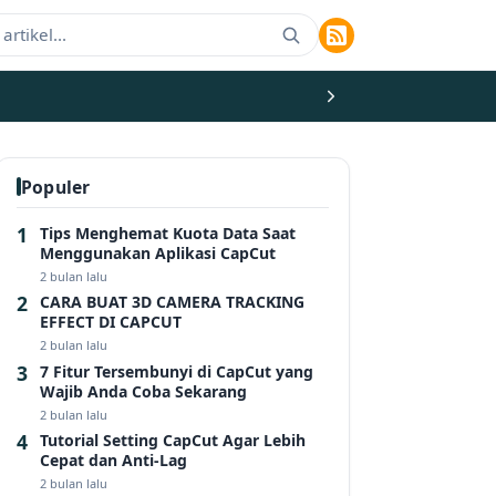
Populer
Tips Menghemat Kuota Data Saat
Menggunakan Aplikasi CapCut
2 bulan lalu
CARA BUAT 3D CAMERA TRACKING
EFFECT DI CAPCUT
2 bulan lalu
7 Fitur Tersembunyi di CapCut yang
Wajib Anda Coba Sekarang
2 bulan lalu
Tutorial Setting CapCut Agar Lebih
Cepat dan Anti-Lag
2 bulan lalu