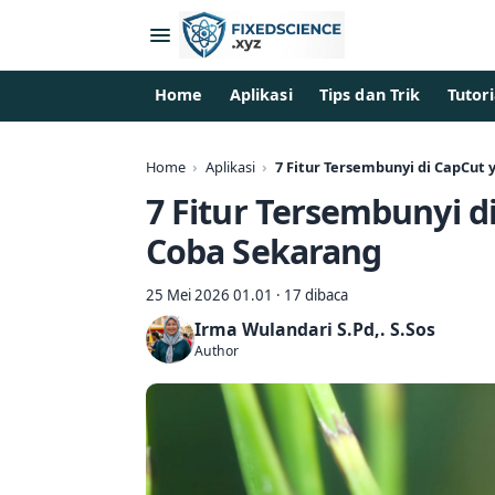
Home
Aplikasi
Tips dan Trik
Tutori
Home
Aplikasi
7 Fitur Tersembunyi di CapCut
7 Fitur Tersembunyi d
Coba Sekarang
25 Mei 2026 01.01 · 17 dibaca
Irma Wulandari S.Pd,. S.Sos
Author