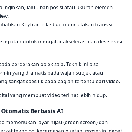
g diinginkan, lalu ubah posisi atau ukuran elemen
iew.
bahkan Keyframe kedua, menciptakan transisi
kecepatan untuk mengatur akselerasi dan deselerasi
da pergerakan objek saja. Teknik ini bisa
m-in yang dramatis pada wajah subjek atau
ng sangat spesifik pada bagian tertentu dari video.
igital yang membuat video terlihat lebih hidup.
 Otomatis Berbasis AI
o memerlukan layar hijau (green screen) dan
erkat teknologi kecerdasan buatan, proses ini dapat