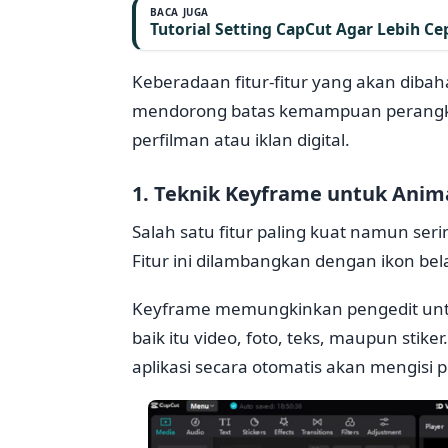
BACA JUGA
Tutorial Setting CapCut Agar Lebih Ce
Keberadaan fitur-fitur yang akan dib
mendorong batas kemampuan perangkat 
perfilman atau iklan digital.
1. Teknik Keyframe untuk Anim
Salah satu fitur paling kuat namun se
Fitur ini dilambangkan dengan ikon bel
Keyframe memungkinkan pengedit unt
baik itu video, foto, teks, maupun stik
aplikasi secara otomatis akan mengisi pe