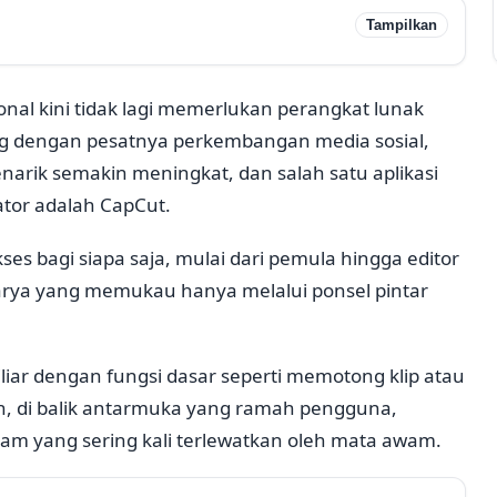
Tampilkan
onal kini tidak lagi memerlukan perangkat lunak
ng dengan pesatnya perkembangan media sosial,
arik semakin meningkat, dan salah satu aplikasi
ator adalah CapCut.
s bagi siapa saja, mulai dari pemula hingga editor
rya yang memukau hanya melalui ponsel pintar
ar dengan fungsi dasar seperti memotong klip atau
 di balik antarmuka yang ramah pengguna,
m yang sering kali terlewatkan oleh mata awam.