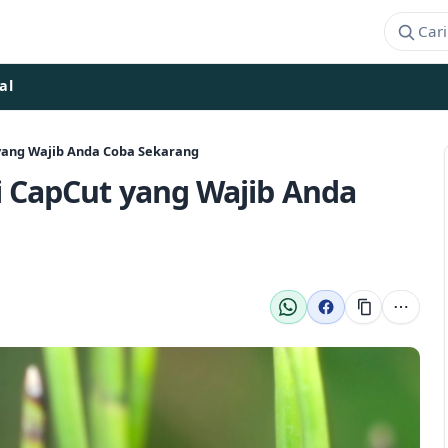
al
 yang Wajib Anda Coba Sekarang
i CapCut yang Wajib Anda