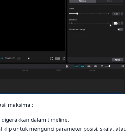
il maksimal:
n digerakkan dalam timeline.
 klip untuk mengunci parameter posisi, skala, atau