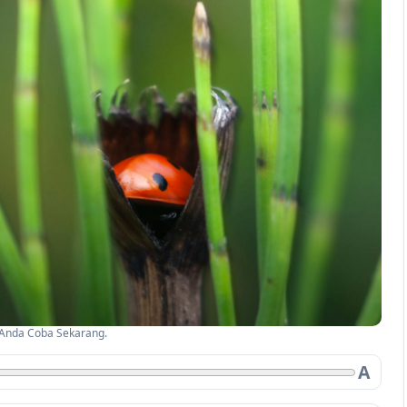
b Anda Coba Sekarang.
A