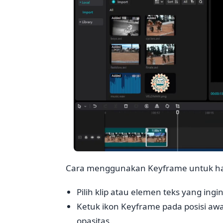
Cara menggunakan Keyframe untuk has
Pilih klip atau elemen teks yang ingi
Ketuk ikon Keyframe pada posisi awal
opasitas.