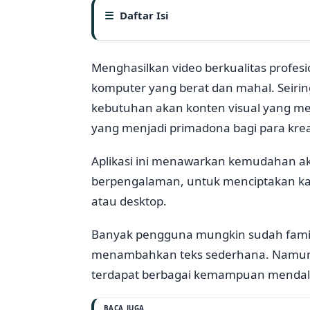
Daftar Isi
Menghasilkan video berkualitas profesi
komputer yang berat dan mahal. Seiri
kebutuhan akan konten visual yang men
yang menjadi primadona bagi para kre
Aplikasi ini menawarkan kemudahan akse
berpengalaman, untuk menciptakan ka
atau desktop.
Banyak pengguna mungkin sudah famili
menambahkan teks sederhana. Namun,
terdapat berbagai kemampuan mendala
BACA JUGA