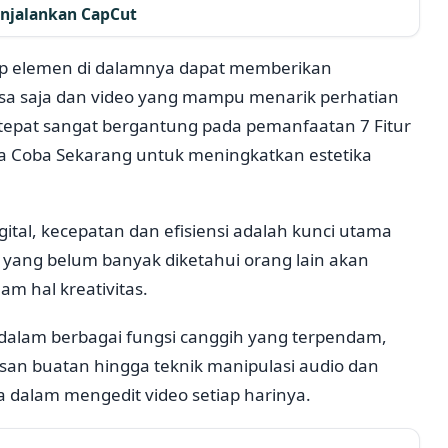
enjalankan CapCut
p elemen di dalamnya dapat memberikan
asa saja dan video yang mampu menarik perhatian
g tepat sangat bergantung pada pemanfaatan 7 Fitur
a Coba Sekarang untuk meningkatkan estetika
tal, kecepatan dan efisiensi adalah kunci utama
t yang belum banyak diketahui orang lain akan
m hal kreativitas.
dalam berbagai fungsi canggih yang terpendam,
asan buatan hingga teknik manipulasi audio dan
a dalam mengedit video setiap harinya.