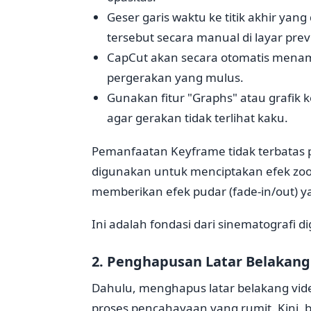
Geser garis waktu ke titik akhir yan
tersebut secara manual di layar prev
CapCut akan secara otomatis menam
pergerakan yang mulus.
Gunakan fitur "Graphs" atau grafik 
agar gerakan tidak terlihat kaku.
Pemanfaatan Keyframe tidak terbatas pa
digunakan untuk menciptakan efek zoo
memberikan efek pudar (fade-in/out) ya
Ini adalah fondasi dari sinematografi d
2. Penghapusan Latar Belakang
Dahulu, menghapus latar belakang vide
proses pencahayaan yang rumit. Kini, b