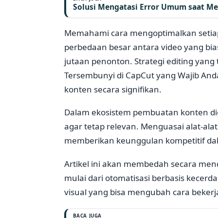
Solusi Mengatasi Error Umum saat M
Memahami cara mengoptimalkan setia
perbedaan besar antara video yang bi
jutaan penonton. Strategi editing yan
Tersembunyi di CapCut yang Wajib And
konten secara signifikan.
Dalam ekosistem pembuatan konten digi
agar tetap relevan. Menguasai alat-ala
memberikan keunggulan kompetitif dala
Artikel ini akan membedah secara men
mulai dari otomatisasi berbasis kecerd
visual yang bisa mengubah cara bekerj
BACA JUGA