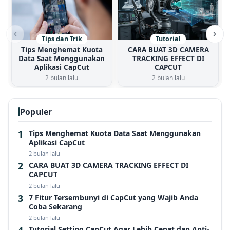
‹
›
Tips dan Trik
Tutorial
Tips Menghemat Kuota
CARA BUAT 3D CAMERA
Data Saat Menggunakan
TRACKING EFFECT DI
Aplikasi CapCut
CAPCUT
2 bulan lalu
2 bulan lalu
Populer
Tips Menghemat Kuota Data Saat Menggunakan
Aplikasi CapCut
2 bulan lalu
CARA BUAT 3D CAMERA TRACKING EFFECT DI
CAPCUT
2 bulan lalu
7 Fitur Tersembunyi di CapCut yang Wajib Anda
Coba Sekarang
2 bulan lalu
Tutorial Setting CapCut Agar Lebih Cepat dan Anti-