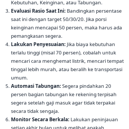
Kebutuhan, Keinginan, atau Tabungan.
Evaluasi Rasio Saat Ini:
Bandingkan persentase
saat ini dengan target 50/30/20. Jika porsi
keinginan mencapai 50 persen, maka harus ada
pemangkasan segera.
Lakukan Penyesuaian:
Jika biaya kebutuhan
terlalu tinggi (misal 70 persen), cobalah untuk
mencari cara menghemat listrik, mencari tempat
tinggal lebih murah, atau beralih ke transportasi
umum.
Automasi Tabungan:
Segera pindahkan 20
persen bagian tabungan ke rekening terpisah
segera setelah gaji masuk agar tidak terpakai
secara tidak sengaja.
Monitor Secara Berkala:
Lakukan peninjauan
setiap akhir bulan untuk melihat apakah