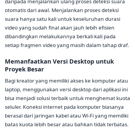
daripada menjalankan ulang proses deteksi suara
otomatis dari awal. Menjalankan proses deteksi
suara hanya satu kali untuk keseluruhan durasi
video yang sudah final akan jauh lebih efisien
dibandingkan melakukannya berkali-kali pada
setiap fragmen video yang masih dalam tahap draf.
Memanfaatkan Versi Desktop untuk
Proyek Besar
Bagi kreator yang memiliki akses ke komputer atau
laptop, menggunakan versi desktop dari aplikasi ini
bisa menjadi solusi terbaik untuk menghemat kuota
seluler. Koneksi internet pada komputer biasanya
berasal dari jaringan kabel atau Wi-Fi yang memiliki
batas kuota lebih besar atau bahkan tidak terbatas.