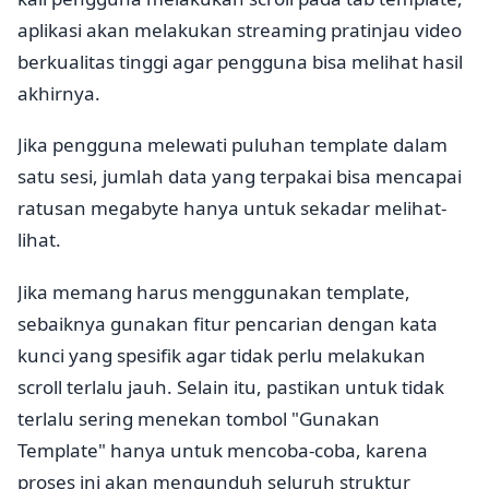
aplikasi akan melakukan streaming pratinjau video
berkualitas tinggi agar pengguna bisa melihat hasil
akhirnya.
Jika pengguna melewati puluhan template dalam
satu sesi, jumlah data yang terpakai bisa mencapai
ratusan megabyte hanya untuk sekadar melihat-
lihat.
Jika memang harus menggunakan template,
sebaiknya gunakan fitur pencarian dengan kata
kunci yang spesifik agar tidak perlu melakukan
scroll terlalu jauh. Selain itu, pastikan untuk tidak
terlalu sering menekan tombol "Gunakan
Template" hanya untuk mencoba-coba, karena
proses ini akan mengunduh seluruh struktur