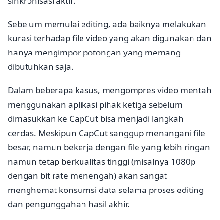
sinkronisasi aktif.
Sebelum memulai editing, ada baiknya melakukan
kurasi terhadap file video yang akan digunakan dan
hanya mengimpor potongan yang memang
dibutuhkan saja.
Dalam beberapa kasus, mengompres video mentah
menggunakan aplikasi pihak ketiga sebelum
dimasukkan ke CapCut bisa menjadi langkah
cerdas. Meskipun CapCut sanggup menangani file
besar, namun bekerja dengan file yang lebih ringan
namun tetap berkualitas tinggi (misalnya 1080p
dengan bit rate menengah) akan sangat
menghemat konsumsi data selama proses editing
dan pengunggahan hasil akhir.