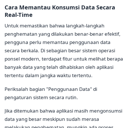
Cara Memantau Konsumsi Data Secara
Real-Time
Untuk memastikan bahwa langkah-langkah
penghematan yang dilakukan benar-benar efektif,
pengguna perlu memantau penggunaan data
secara berkala. Di sebagian besar sistem operasi
ponsel modern, terdapat fitur untuk melihat berapa
banyak data yang telah dihabiskan oleh aplikasi
tertentu dalam jangka waktu tertentu.
Periksalah bagian "Penggunaan Data" di
pengaturan sistem secara rutin.
Jika ditemukan bahwa aplikasi masih mengonsumsi
data yang besar meskipun sudah merasa
melakukan penghematan, mungkin ada proses