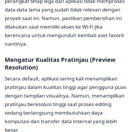
perangkat tetap lega dan aplikasi tidak memproses
data-data lama yang sudah tidak relevan dengan
proyek saat ini. Namun, pastikan pembersihan ini
dilakukan saat memiliki akses ke Wi-Fi jika
berencana untuk mengunduh kembali aset favorit
nantinya.
Mengatur Kualitas Pratinjau (Preview
Resolution)
Secara default, aplikasi sering kali menampilkan
pratinjau dalam kualitas tinggi agar pengguna puas
dengan tampilan visualnya. Namun, menampilkan
pratinjau beresolusi tinggi saat proses editing
sedang berlangsung membutuhkan daya
komputasi dan transfer data internal yang lebih
besar.