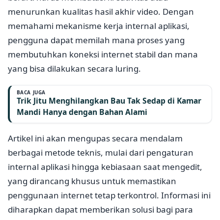
menurunkan kualitas hasil akhir video. Dengan
memahami mekanisme kerja internal aplikasi,
pengguna dapat memilah mana proses yang
membutuhkan koneksi internet stabil dan mana
yang bisa dilakukan secara luring.
BACA JUGA
Trik Jitu Menghilangkan Bau Tak Sedap di Kamar
Mandi Hanya dengan Bahan Alami
Artikel ini akan mengupas secara mendalam
berbagai metode teknis, mulai dari pengaturan
internal aplikasi hingga kebiasaan saat mengedit,
yang dirancang khusus untuk memastikan
penggunaan internet tetap terkontrol. Informasi ini
diharapkan dapat memberikan solusi bagi para