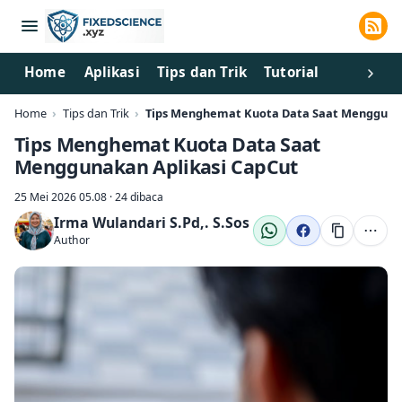
Home
Aplikasi
Tips dan Trik
Tutorial
Home
Tips dan Trik
Tips Menghemat Kuota Data Saat Menggunak
Tips Menghemat Kuota Data Saat
Menggunakan Aplikasi CapCut
25 Mei 2026 05.08 · 24 dibaca
Irma Wulandari S.Pd,. S.Sos
Author