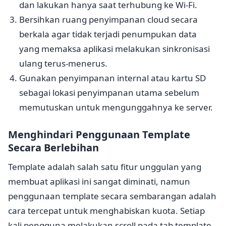
dan lakukan hanya saat terhubung ke Wi-Fi.
Bersihkan ruang penyimpanan cloud secara
berkala agar tidak terjadi penumpukan data
yang memaksa aplikasi melakukan sinkronisasi
ulang terus-menerus.
Gunakan penyimpanan internal atau kartu SD
sebagai lokasi penyimpanan utama sebelum
memutuskan untuk mengunggahnya ke server.
Menghindari Penggunaan Template
Secara Berlebihan
Template adalah salah satu fitur unggulan yang
membuat aplikasi ini sangat diminati, namun
penggunaan template secara sembarangan adalah
cara tercepat untuk menghabiskan kuota. Setiap
kali pengguna melakukan scroll pada tab template,