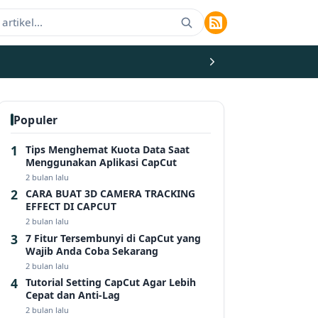
Populer
Tips Menghemat Kuota Data Saat
Menggunakan Aplikasi CapCut
2 bulan lalu
CARA BUAT 3D CAMERA TRACKING
EFFECT DI CAPCUT
2 bulan lalu
7 Fitur Tersembunyi di CapCut yang
Wajib Anda Coba Sekarang
2 bulan lalu
Tutorial Setting CapCut Agar Lebih
Cepat dan Anti-Lag
2 bulan lalu