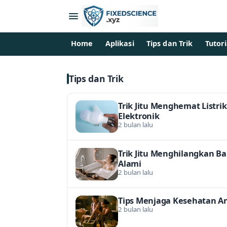
Home
Aplikasi
Tips dan Trik
Tutori
Tips dan Trik
Trik Jitu Menghemat Listr
Elektronik
2 bulan lalu
Trik Jitu Menghilangkan B
Alami
2 bulan lalu
Tips Menjaga Kesehatan A
2 bulan lalu