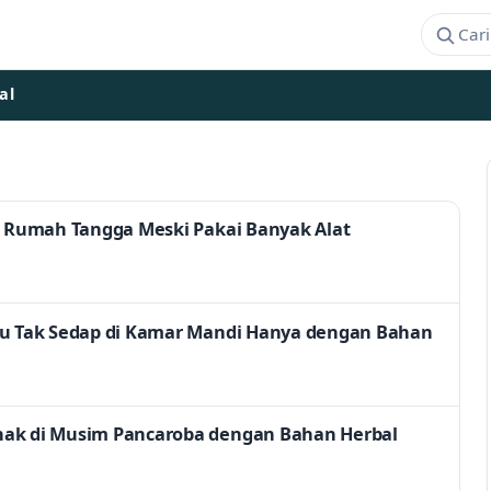
al
ik Rumah Tangga Meski Pakai Banyak Alat
au Tak Sedap di Kamar Mandi Hanya dengan Bahan
nak di Musim Pancaroba dengan Bahan Herbal