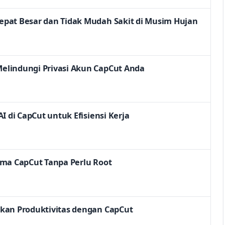
pat Besar dan Tidak Mudah Sakit di Musim Hujan
elindungi Privasi Akun CapCut Anda
I di CapCut untuk Efisiensi Kerja
rma CapCut Tanpa Perlu Root
kan Produktivitas dengan CapCut