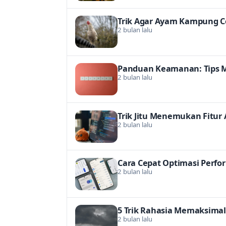
Trik Agar Ayam Kampung Ce
2 bulan lalu
Panduan Keamanan: Tips M
2 bulan lalu
Trik Jitu Menemukan Fitur A
2 bulan lalu
Cara Cepat Optimasi Perfo
2 bulan lalu
5 Trik Rahasia Memaksimal
2 bulan lalu