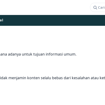
al
aimana adanya untuk tujuan informasi umum.
idak menjamin konten selalu bebas dari kesalahan atau ke