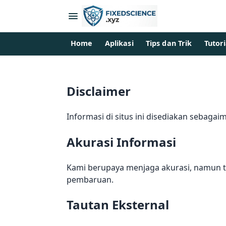
Home
Aplikasi
Tips dan Trik
Tutori
Disclaimer
Informasi di situs ini disediakan sebag
Akurasi Informasi
Kami berupaya menjaga akurasi, namun t
pembaruan.
Tautan Eksternal