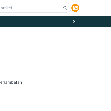
terlambatan