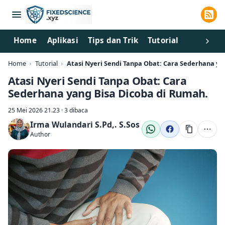
Home
Aplikasi
Tips dan Trik
Tutorial
Home
Tutorial
Atasi Nyeri Sendi Tanpa Obat: Cara Sederhana ya
Atasi Nyeri Sendi Tanpa Obat: Cara
Sederhana yang Bisa Dicoba di Rumah.
25 Mei 2026 21.23 · 3 dibaca
Irma Wulandari S.Pd,. S.Sos
Author