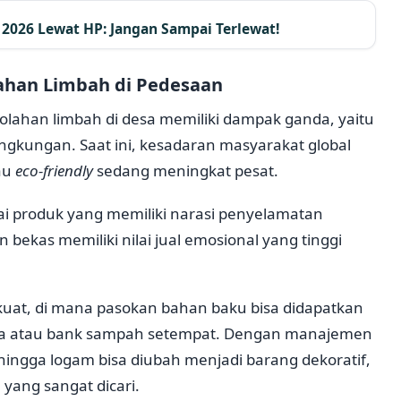
2026 Lewat HP: Jangan Sampai Terlewat!
lahan Limbah di Pedesaan
olahan limbah di desa memiliki dampak ganda, yaitu
ingkungan. Saat ini, kesadaran masyarakat global
au
eco-friendly
sedang meningkat pesat.
 produk yang memiliki narasi penyelamatan
 bekas memiliki nilai jual emosional yang tinggi
g kuat, di mana pasokan bahan baku bisa didapatkan
rga atau bank sampah setempat. Dengan manajemen
, hingga logam bisa diubah menjadi barang dekoratif,
 yang sangat dicari.