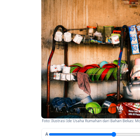
Foto: Ilustrasi Ide Usaha Rumahan dari Bahan Bekas: Mod
A