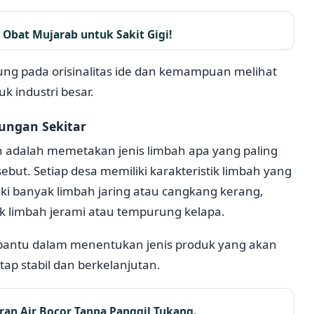
Obat Mujarab untuk Sakit Gigi!
ung pada orisinalitas ide dan kemampuan melihat
k industri besar.
ungan Sekitar
 adalah memetakan jenis limbah apa yang paling
ebut. Setiap desa memiliki karakteristik limbah yang
ki banyak limbah jaring atau cangkang kerang,
k limbah jerami atau tempurung kelapa.
antu dalam menentukan jenis produk yang akan
ap stabil dan berkelanjutan.
an Air Bocor Tanpa Panggil Tukang.