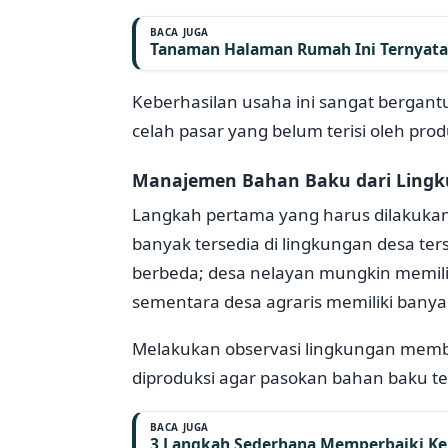
BACA JUGA
Tanaman Halaman Rumah Ini Ternyata 
Keberhasilan usaha ini sangat bergant
celah pasar yang belum terisi oleh produ
Manajemen Bahan Baku dari Lingk
Langkah pertama yang harus dilakukan
banyak tersedia di lingkungan desa ters
berbeda; desa nelayan mungkin memili
sementara desa agraris memiliki banya
Melakukan observasi lingkungan memb
diproduksi agar pasokan bahan baku tet
BACA JUGA
3 Langkah Sederhana Memperbaiki Ker