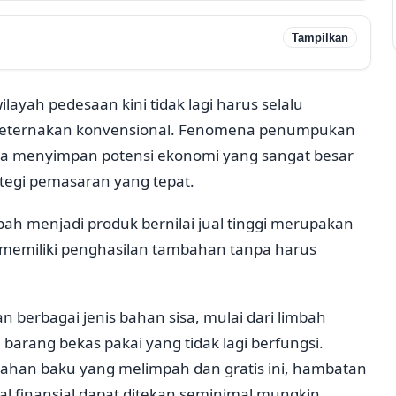
Tampilkan
yah pedesaan kini tidak lagi harus selalu
 peternakan konvensional. Fenomena penumpukan
nya menyimpan potensi ekonomi yang sangat besar
rategi pemasaran yang tepat.
 menjadi produk bernilai jual tinggi merupakan
in memiliki penghasilan tambahan tanpa harus
n berbagai jenis bahan sisa, mulai dari limbah
 barang bekas pakai yang tidak lagi berfungsi.
han baku yang melimpah dan gratis ini, hambatan
l finansial dapat ditekan seminimal mungkin.