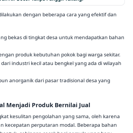
ilakukan dengan beberapa cara yang efektif dan
ng bekas di tingkat desa untuk mendapatkan bahan
gan produk kebutuhan pokok bagi warga sekitar.
ri industri kecil atau bengkel yang ada di wilayah
 anorganik dari pasar tradisional desa yang
l Menjadi Produk Bernilai Jual
gkat kesulitan pengolahan yang sama, oleh karena
an kecepatan perputaran modal. Beberapa bahan