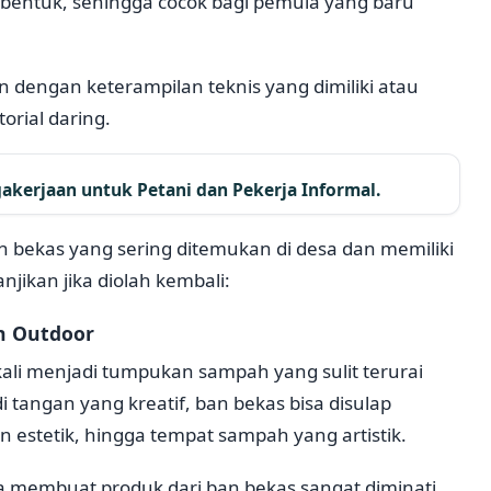
ibentuk, sehingga cocok bagi pemula yang baru
 dengan keterampilan teknis yang dimiliki atau
orial daring.
kerjaan untuk Petani dan Pekerja Informal.
n bekas yang sering ditemukan di desa dan memiliki
jikan jika diolah kembali:
n Outdoor
ali menjadi tumpukan sampah yang sulit terurai
tangan yang kreatif, ban bekas bisa disulap
 estetik, hingga tempat sampah yang artistik.
 membuat produk dari ban bekas sangat diminati