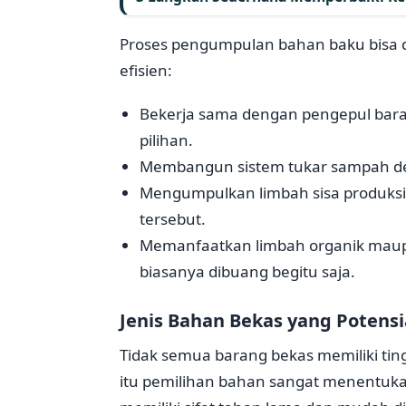
Proses pengumpulan bahan baku bisa d
efisien:
Bekerja sama dengan pengepul bara
pilihan.
Membangun sistem tukar sampah den
Mengumpulkan limbah sisa produksi da
tersebut.
Memanfaatkan limbah organik maupun
biasanya dibuang begitu saja.
Jenis Bahan Bekas yang Potensia
Tidak semua barang bekas memiliki tin
itu pemilihan bahan sangat menentuk