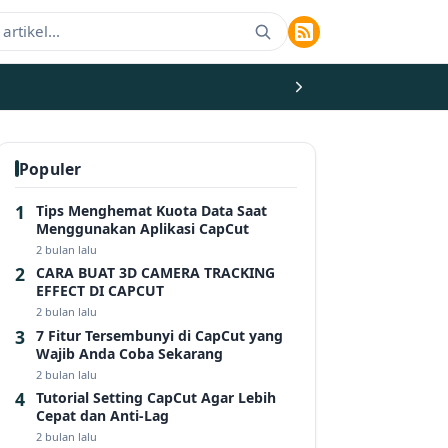
Populer
Tips Menghemat Kuota Data Saat
Menggunakan Aplikasi CapCut
2 bulan lalu
CARA BUAT 3D CAMERA TRACKING
EFFECT DI CAPCUT
2 bulan lalu
7 Fitur Tersembunyi di CapCut yang
Wajib Anda Coba Sekarang
2 bulan lalu
Tutorial Setting CapCut Agar Lebih
Cepat dan Anti-Lag
2 bulan lalu