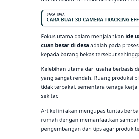
BACA JUGA
CARA BUAT 3D CAMERA TRACKING EFF
Fokus utama dalam menjalankan
ide 
cuan besar di desa
adalah pada proses
kepada barang bekas tersebut sehingga
Kelebihan utama dari usaha berbasis d
yang sangat rendah. Ruang produksi 
tidak terpakai, sementara tenaga kerja
sekitar.
Artikel ini akan mengupas tuntas berbag
rumah dengan memanfaatkan sampah m
pengembangan dan tips agar produk ter