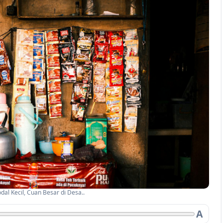
al Kecil, Cuan Besar di Desa..
A