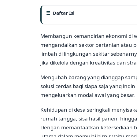
Daftar Isi
Membangun kemandirian ekonomi di wila
mengandalkan sektor pertanian atau
limbah di lingkungan sekitar sebenar
jika dikelola dengan kreativitas dan st
Mengubah barang yang dianggap sampah
solusi cerdas bagi siapa saja yang ing
mengeluarkan modal awal yang besar.
Kehidupan di desa seringkali menyisaka
rumah tangga, sisa hasil panen, hingga
Dengan memanfaatkan ketersediaan ba
utama dalam memulai bisnis yaitu moda