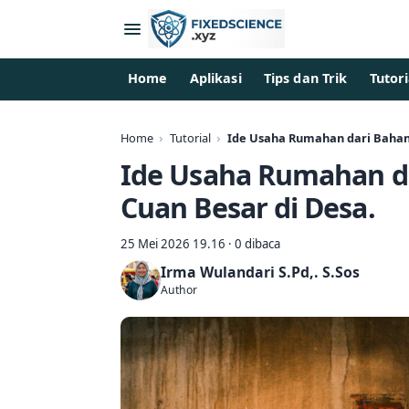
Home
Aplikasi
Tips dan Trik
Tutori
Home
Tutorial
Ide Usaha Rumahan dari Bahan 
Ide Usaha Rumahan da
Cuan Besar di Desa.
25 Mei 2026 19.16 · 0 dibaca
Irma Wulandari S.Pd,. S.Sos
Author