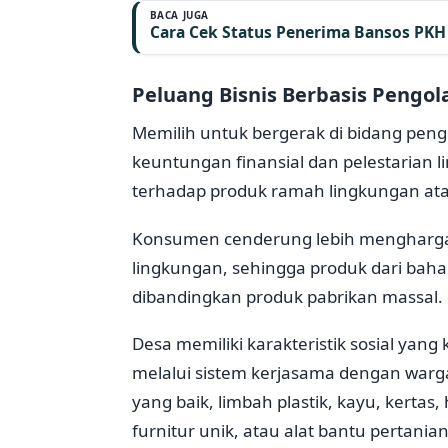
BACA JUGA
Cara Cek Status Penerima Bansos PKH 
Peluang Bisnis Berbasis Pengo
Memilih untuk bergerak di bidang peng
keuntungan finansial dan pelestarian l
terhadap produk ramah lingkungan at
Konsumen cenderung lebih menghargai
lingkungan, sehingga produk dari bahan
dibandingkan produk pabrikan massal.
Desa memiliki karakteristik sosial yan
melalui sistem kerjasama dengan wa
yang baik, limbah plastik, kayu, kertas
furnitur unik, atau alat bantu pertanian