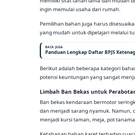
memiliki sifat tahan lama dan mudah d
ingin memulai usaha dari rumah.
Pemilihan bahan juga harus disesuaikan
yang mudah untuk dipelajari melalui tut
BACA JUGA
Panduan Lengkap Daftar BPJS Ketenaga
Berikut adalah beberapa kategori baha
potensi keuntungan yang sangat menjan
Limbah Ban Bekas untuk Perabota
Ban bekas kendaraan bermotor seringk
dan menjadi sarang nyamuk. Namun, di 
menjadi kursi taman, meja, pot tanaman
Ketahanan bahan karet terhadap cuaca