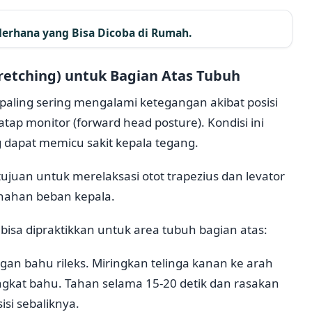
ederhana yang Bisa Dicoba di Rumah.
retching) untuk Bagian Atas Tubuh
paling sering mengalami ketegangan akibat posisi
ap monitor (forward head posture). Kondisi ini
g dapat memicu sakit kepala tegang.
ujuan untuk merelaksasi otot trapezius dan levator
enahan beban kepala.
bisa dipraktikkan untuk area tubuh bagian atas:
an bahu rileks. Miringkan telinga kanan ke arah
kat bahu. Tahan selama 15-20 detik dan rasakan
sisi sebaliknya.