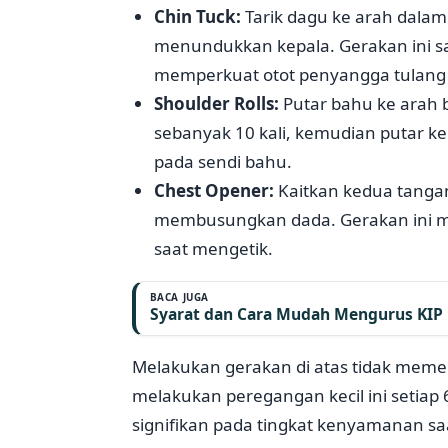
Chin Tuck:
Tarik dagu ke arah dalam
menundukkan kepala. Gerakan ini sa
memperkuat otot penyangga tulang 
Shoulder Rolls:
Putar bahu ke arah 
sebanyak 10 kali, kemudian putar 
pada sendi bahu.
Chest Opener:
Kaitkan kedua tangan
membusungkan dada. Gerakan ini 
saat mengetik.
BACA JUGA
Syarat dan Cara Mudah Mengurus KIP 
Melakukan gerakan di atas tidak memer
melakukan peregangan kecil ini setia
signifikan pada tingkat kenyamanan saa