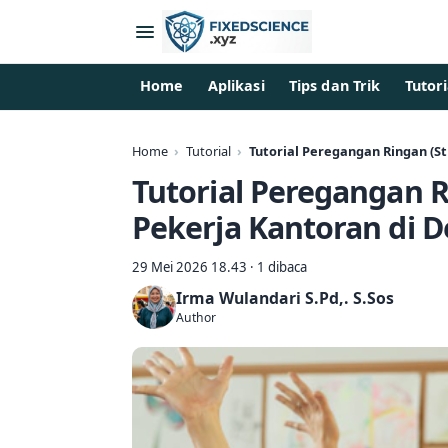
Home
Aplikasi
Tips dan Trik
Tutori
Home
Tutorial
Tutorial Peregangan Ringan (S
Tutorial Peregangan R
Pekerja Kantoran di 
29 Mei 2026 18.43 · 1 dibaca
Irma Wulandari S.Pd,. S.Sos
Author