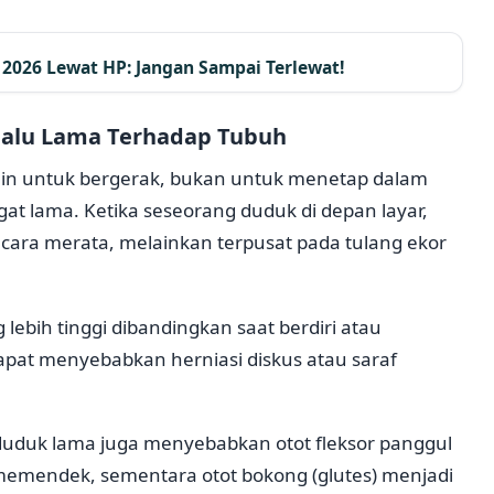
2026 Lewat HP: Jangan Sampai Terlewat!
alu Lama Terhadap Tubuh
ain untuk bergerak, bukan untuk menetap dalam
gat lama. Ketika seseorang duduk di depan layar,
secara merata, melainkan terpusat pada tulang ekor
 lebih tinggi dibandingkan saat berdiri atau
apat menyebabkan herniasi diskus atau saraf
 duduk lama juga menyebabkan otot fleksor panggul
i memendek, sementara otot bokong (glutes) menjadi