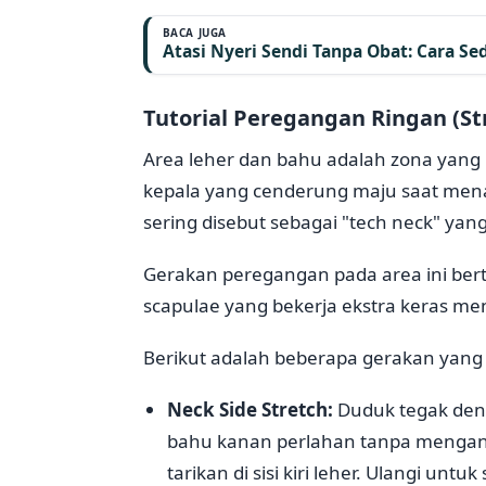
BACA JUGA
Atasi Nyeri Sendi Tanpa Obat: Cara S
Tutorial Peregangan Ringan (St
Area leher dan bahu adalah zona yang 
kepala yang cenderung maju saat menat
sering disebut sebagai "tech neck" yan
Gerakan peregangan pada area ini bert
scapulae yang bekerja ekstra keras m
Berikut adalah beberapa gerakan yang 
Neck Side Stretch:
Duduk tegak deng
bahu kanan perlahan tanpa mengang
tarikan di sisi kiri leher. Ulangi untuk 