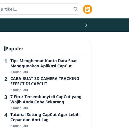
Populer
Tips Menghemat Kuota Data Saat
Menggunakan Aplikasi CapCut
2 bulan lalu
CARA BUAT 3D CAMERA TRACKING
EFFECT DI CAPCUT
2 bulan lalu
7 Fitur Tersembunyi di CapCut yang
Wajib Anda Coba Sekarang
2 bulan lalu
Tutorial Setting CapCut Agar Lebih
Cepat dan Anti-Lag
2 bulan lalu