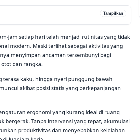
Tampilkan
m-jam setiap hari telah menjadi rutinitas yang tidak
nal modern. Meski terlihat sebagai aktivitas yang
enarnya menyimpan ancaman tersembunyi bagi
 otot dan rangka.
g terasa kaku, hingga nyeri punggung bawah
muncul akibat posisi statis yang berkepanjangan
h pengaturan ergonomi yang kurang ideal di ruang
tuk bergerak. Tanpa intervensi yang tepat, akumulasi
urunkan produktivitas dan menyebabkan kelelahan
di luar jam kerja.