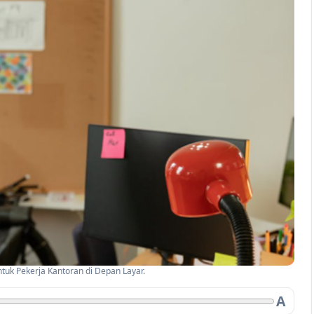
untuk Pekerja Kantoran di Depan Layar.
A