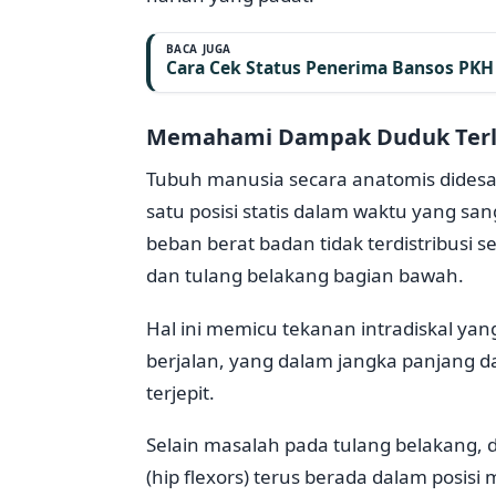
BACA JUGA
Cara Cek Status Penerima Bansos PKH 
Memahami Dampak Duduk Terl
Tubuh manusia secara anatomis dides
satu posisi statis dalam waktu yang san
beban berat badan tidak terdistribusi 
dan tulang belakang bagian bawah.
Hal ini memicu tekanan intradiskal yang
berjalan, yang dalam jangka panjang d
terjepit.
Selain masalah pada tulang belakang,
(hip flexors) terus berada dalam posis