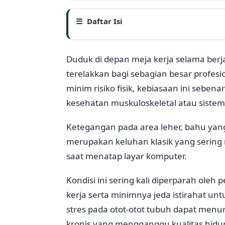
Daftar Isi
Duduk di depan meja kerja selama berja
terelakkan bagi sebagian besar profesio
minim risiko fisik, kebiasaan ini seb
kesehatan muskuloskeletal atau sistem
Ketegangan pada area leher, bahu yan
merupakan keluhan klasik yang sering 
saat menatap layar komputer.
Kondisi ini sering kali diperparah ole
kerja serta minimnya jeda istirahat un
stres pada otot-otot tubuh dapat men
kronis yang mengganggu kualitas hidup 