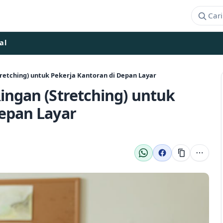
al
tretching) untuk Pekerja Kantoran di Depan Layar
ingan (Stretching) untuk
Depan Layar