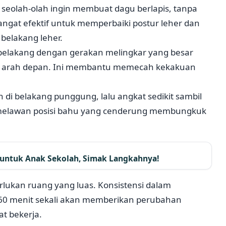
 seolah-olah ingin membuat dagu berlapis, tanpa
ngat efektif untuk memperbaiki postur leher dan
belakang leher.
belakang dengan gerakan melingkar yang besar
ke arah depan. Ini membantu memecah kekakuan
 di belakang punggung, lalu angkat sedikit sambil
melawan posisi bahu yang cenderung membungkuk
untuk Anak Sekolah, Simak Langkahnya!
lukan ruang yang luas. Konsistensi dalam
p 60 menit sekali akan memberikan perubahan
t bekerja.