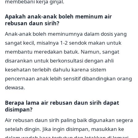
membebani kerja ginjal.
Apakah anak-anak boleh meminum air
rebusan daun sirih?
Anak-anak boleh meminumnya dalam dosis yang
sangat kecil, misalnya 1-2 sendok makan untuk
membantu meredakan batuk. Namun, sangat
disarankan untuk berkonsultasi dengan ahli
kesehatan terlebih dahulu karena sistem
pencernaan anak lebih sensitif dibandingkan orang
dewasa.
Berapa lama air rebusan daun sirih dapat
disimpan?
Air rebusan daun sirih paling baik digunakan segera
setelah dingin. Jika ingin disimpan, masukkan ke
dalam wadah kaca tertutup dan letakkan di lemari