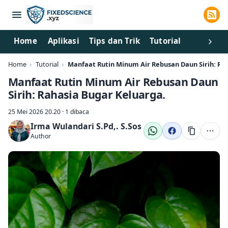
Home
Aplikasi
Tips dan Trik
Tutorial
Home
Tutorial
Manfaat Rutin Minum Air Rebusan Daun Sirih: Ra
Manfaat Rutin Minum Air Rebusan Daun
Sirih: Rahasia Bugar Keluarga.
25 Mei 2026 20.20 · 1 dibaca
Irma Wulandari S.Pd,. S.Sos
Author