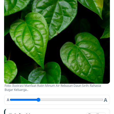
Foto: Ilustrasi Manfaat Rutin Minum Air Rebusan Daun Sirih: Rahasia
Bugar Keluarga..
A
A