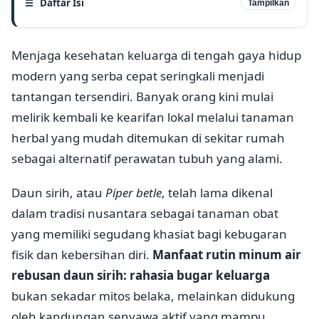
Daftar Isi
Tampilkan
Menjaga kesehatan keluarga di tengah gaya hidup
modern yang serba cepat seringkali menjadi
tantangan tersendiri. Banyak orang kini mulai
melirik kembali ke kearifan lokal melalui tanaman
herbal yang mudah ditemukan di sekitar rumah
sebagai alternatif perawatan tubuh yang alami.
Daun sirih, atau
Piper betle
, telah lama dikenal
dalam tradisi nusantara sebagai tanaman obat
yang memiliki segudang khasiat bagi kebugaran
fisik dan kebersihan diri.
Manfaat rutin minum air
rebusan daun sirih: rahasia bugar keluarga
bukan sekadar mitos belaka, melainkan didukung
oleh kandungan senyawa aktif yang mampu