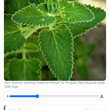
Foto: Ilustrasi Tanaman Halaman Rumah Ini Ternyata Obat Mujarab untuk
Sakit Gigi!.
A
A