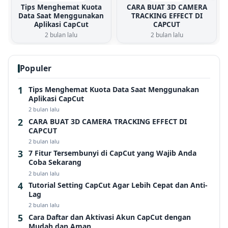
Tips Menghemat Kuota
CARA BUAT 3D CAMERA
Data Saat Menggunakan
TRACKING EFFECT DI
Aplikasi CapCut
CAPCUT
2 bulan lalu
2 bulan lalu
Populer
Tips Menghemat Kuota Data Saat Menggunakan
Aplikasi CapCut
2 bulan lalu
CARA BUAT 3D CAMERA TRACKING EFFECT DI
CAPCUT
2 bulan lalu
7 Fitur Tersembunyi di CapCut yang Wajib Anda
Coba Sekarang
2 bulan lalu
Tutorial Setting CapCut Agar Lebih Cepat dan Anti-
Lag
2 bulan lalu
Cara Daftar dan Aktivasi Akun CapCut dengan
Mudah dan Aman