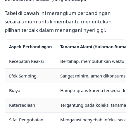
Tabel di bawah ini merangkum perbandingan
secara umum untuk membantu menentukan
pilihan terbaik dalam menangani nyeri gigi.
Aspek Perbandingan
Tanaman Alami (Halaman Rumah)
Kecepatan Reaksi
Bertahap, membutuhkan waktu beb
Efek Samping
Sangat minim, aman dikonsumsi jan
Biaya
Hampir gratis karena tersedia di li
Ketersediaan
Tergantung pada koleksi tanaman 
Sifat Pengobatan
Mengatasi penyebab infeksi secara 