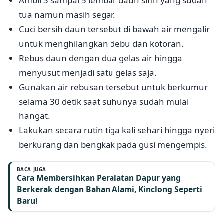
Ambil 3 sampai 5 lembar daun sirih yang sudah
tua namun masih segar.
Cuci bersih daun tersebut di bawah air mengalir
untuk menghilangkan debu dan kotoran.
Rebus daun dengan dua gelas air hingga
menyusut menjadi satu gelas saja.
Gunakan air rebusan tersebut untuk berkumur
selama 30 detik saat suhunya sudah mulai
hangat.
Lakukan secara rutin tiga kali sehari hingga nyeri
berkurang dan bengkak pada gusi mengempis.
BACA JUGA
Cara Membersihkan Peralatan Dapur yang
Berkerak dengan Bahan Alami, Kinclong Seperti
Baru!