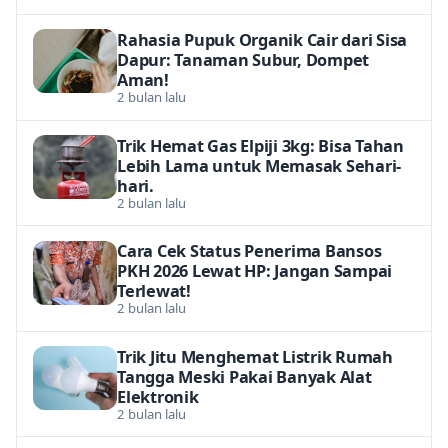
Rahasia Pupuk Organik Cair dari Sisa
Dapur: Tanaman Subur, Dompet
Aman!
2 bulan lalu
Trik Hemat Gas Elpiji 3kg: Bisa Tahan
Lebih Lama untuk Memasak Sehari-
hari.
2 bulan lalu
Cara Cek Status Penerima Bansos
PKH 2026 Lewat HP: Jangan Sampai
Terlewat!
2 bulan lalu
Trik Jitu Menghemat Listrik Rumah
Tangga Meski Pakai Banyak Alat
Elektronik
2 bulan lalu