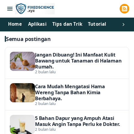
Home
Aplikasi
Tips dan Trik
Tutorial
Semua postingan
Jangan Dibuang! Ini Manfaat Kulit
Bawang untuk Tanaman di Halaman
Rumah.
2 bulan lalu
Cara Mudah Mengatasi Hama
Wereng Tanpa Bahan Kimia
Berbahaya.
2 bulan lalu
5 Bahan Dapur yang Ampuh Atasi
Masuk Angin Tanpa Perlu ke Dokter.
2 bulan lalu