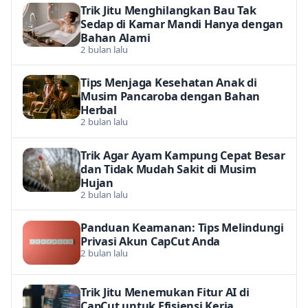
Trik Jitu Menghilangkan Bau Tak
Sedap di Kamar Mandi Hanya dengan
Bahan Alami
2 bulan lalu
Tips Menjaga Kesehatan Anak di
Musim Pancaroba dengan Bahan
Herbal
2 bulan lalu
Trik Agar Ayam Kampung Cepat Besar
dan Tidak Mudah Sakit di Musim
Hujan
2 bulan lalu
Panduan Keamanan: Tips Melindungi
Privasi Akun CapCut Anda
2 bulan lalu
Trik Jitu Menemukan Fitur AI di
CapCut untuk Efisiensi Kerja