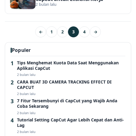
2 bulan lalu
←
1
2
3
4
→
Populer
Tips Menghemat Kuota Data Saat Menggunakan
Aplikasi CapCut
2 bulan lalu
CARA BUAT 3D CAMERA TRACKING EFFECT DI
CAPCUT
2 bulan lalu
7 Fitur Tersembunyi di CapCut yang Wajib Anda
Coba Sekarang
2 bulan lalu
Tutorial Setting CapCut Agar Lebih Cepat dan Anti-
Lag
2 bulan lalu