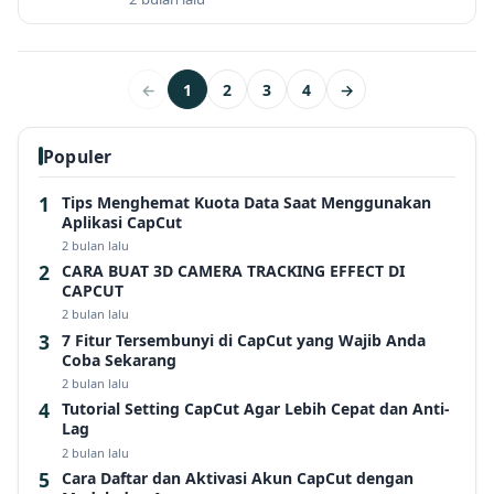
←
1
2
3
4
→
Populer
Tips Menghemat Kuota Data Saat Menggunakan
Aplikasi CapCut
2 bulan lalu
CARA BUAT 3D CAMERA TRACKING EFFECT DI
CAPCUT
2 bulan lalu
7 Fitur Tersembunyi di CapCut yang Wajib Anda
Coba Sekarang
2 bulan lalu
Tutorial Setting CapCut Agar Lebih Cepat dan Anti-
Lag
2 bulan lalu
Cara Daftar dan Aktivasi Akun CapCut dengan