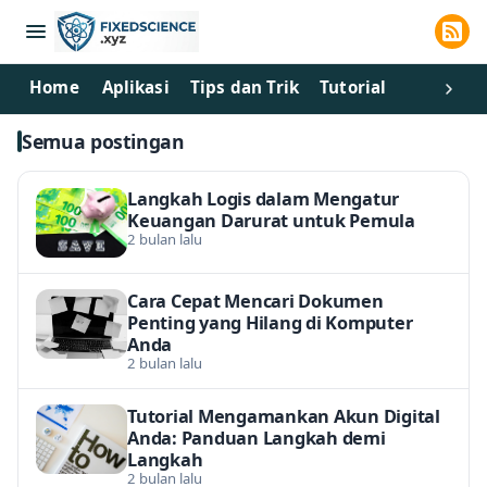
Home
Aplikasi
Tips dan Trik
Tutorial
Semua postingan
Langkah Logis dalam Mengatur
Keuangan Darurat untuk Pemula
2 bulan lalu
Cara Cepat Mencari Dokumen
Penting yang Hilang di Komputer
Anda
2 bulan lalu
Tutorial Mengamankan Akun Digital
Anda: Panduan Langkah demi
Langkah
2 bulan lalu