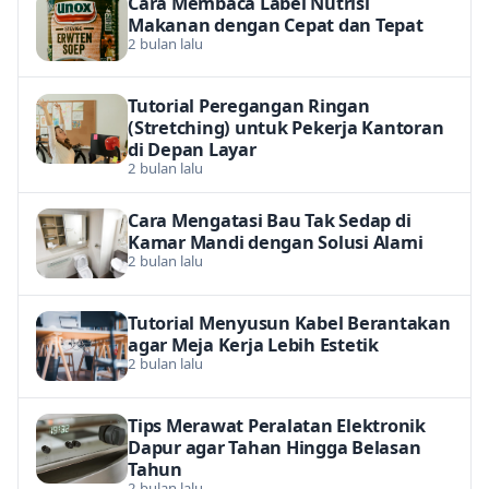
Cara Membaca Label Nutrisi
Makanan dengan Cepat dan Tepat
2 bulan lalu
Tutorial Peregangan Ringan
(Stretching) untuk Pekerja Kantoran
di Depan Layar
2 bulan lalu
Cara Mengatasi Bau Tak Sedap di
Kamar Mandi dengan Solusi Alami
2 bulan lalu
Tutorial Menyusun Kabel Berantakan
agar Meja Kerja Lebih Estetik
2 bulan lalu
Tips Merawat Peralatan Elektronik
Dapur agar Tahan Hingga Belasan
Tahun
2 bulan lalu